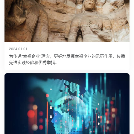
2024.01.01
为传递“幸福企业”理念，更好地发挥幸福企业的示范作用，传播
先进实践经验和优秀举措...