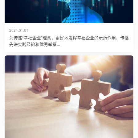
2024.01.01
为传递“幸福企业”理念，更好地发挥幸福企业的示范作用，传播
先进实践经验和优秀举措...