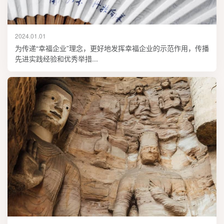
2024.01.01
为传递“幸福企业”理念，更好地发挥幸福企业的示范作用，传播
先进实践经验和优秀举措...